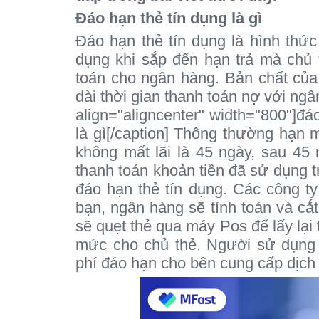
Đáo hạn thẻ tín dụng là gì
Đáo hạn thẻ tín dụng là hình thức
dụng khi sắp đến hạn trả mà chủ 
toán cho ngân hàng. Bản chất của 
dài thời gian thanh toán nợ với ng
align="aligncenter" width="800"]đá
là gì[/caption] Thông thường hạn 
không mất lãi là 45 ngày, sau 45
thanh toán khoản tiền đã sử dụng t
đáo hạn thẻ tín dụng. Các công ty
bạn, ngân hàng sẽ tính toán và cắ
sẽ quẹt thẻ qua máy Pos để lấy lại 
mức cho chủ thẻ. Người sử dụng 
phí đáo hạn cho bên cung cấp dịch 