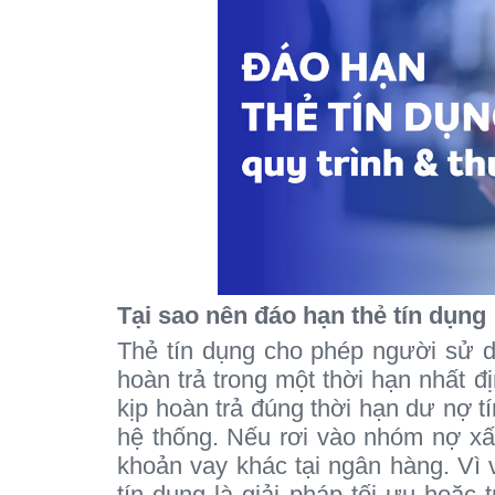
Tại sao nên đáo hạn thẻ tín dụng
Thẻ tín dụng cho phép người sử d
hoàn trả trong một thời hạn nhất 
kịp hoàn trả đúng thời hạn dư nợ tí
hệ thống. Nếu rơi vào nhóm nợ xấu
khoản vay khác tại ngân hàng. Vì v
tín dụng là giải pháp tối ưu hoặc