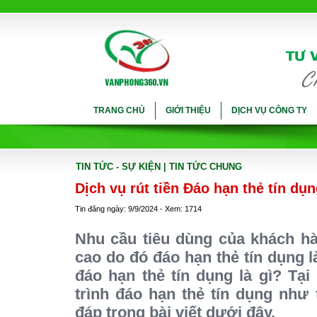
TRANG CHỦ
GIỚI THIỆU
DỊCH VỤ CÔNG TY
TIN TỨC - SỰ KIỆN
| TIN TỨC CHUNG
Dịch vụ rút tiền Đáo hạn thẻ tín dụ
Tin đăng ngày: 9/9/2024 - Xem: 1714
Nhu cầu tiêu dùng của khách hà
cao do đó đáo hạn thẻ tín dụng 
đáo hạn thẻ tín dụng là gì? Tạ
trình đáo hạn thẻ tín dụng như
đáp trong bài viết dưới đây.