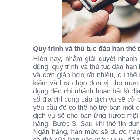
Quy trình và thủ tục đáo hạn thẻ
Hiện nay, nhằm giải quyết nhanh 
dùng, quy trình và thủ tục đáo hạn
và đơn giản hơn rất nhiều, cụ thể
kiếm và lựa chọn đơn vị cho mượ
dụng đến chi nhánh hoặc bất kì đị
số địa chỉ cung cấp dịch vụ sẽ cử 
yêu cầu để có thể hỗ trợ bạn một 
dịch vụ sẽ cho bạn ứng trước một
hàng. Bước 3: Sau khi thẻ tín dụ
Ngân hàng, hạn mức sẽ được nạp 
cà thẻ của bạn vào máy POS để th