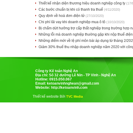
Thiết kế nhận diện thương hiệu doanh nghiệp công ty
(17/
Các bước chuẩn bị khi có thanh tra thuế
(4/11/2020)
Quy định về hoá đơn điện tử
(27/10/2020)
Chi phí lãi vay khi doanh nghiệp mua ô tô
(10/10/2020)
Bị chấm dứt hưởng trợ cấp thất nghiệp trong trường hợp 
Những lỗi mà doanh nghiệp thường gặp khi nộp thuế điện
Những điểm mới về lệ phí môn bài áp dụng từ tháng 2/20
Giảm 30% thuế thu nhập doanh nghiệp năm 2020 với công
Công ty Kế toán Nghệ An
Địa chỉ: Số 32 đường Lê Nin - TP Vinh - Nghệ An
Hotline: 0915.050.067
Email:
ketoanvinhnghean@gmail.com
Website: http://ketoanvinh.com
Thiết kế website Bởi
TVC Media