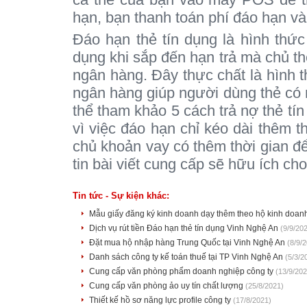
hạn, bạn thanh toán phí đáo hạn và
Đáo hạn thẻ tín dụng là hình thức
dụng khi sắp đến hạn trả mà chủ th
ngân hàng. Đây thực chất là hình t
ngân hàng giúp người dùng thẻ có 
thể tham khảo 5 cách trả nợ thẻ tí
vì việc đáo hạn chỉ kéo dài thêm t
chủ khoản vay có thêm thời gian để
tin bài viết cung cấp sẽ hữu ích ch
Tin tức - Sự kiện khác:
Mẫu giấy đăng ký kinh doanh dạy thêm theo hộ kinh doan
Dịch vụ rút tiền Đáo hạn thẻ tín dụng Vinh Nghệ An
(9/9/20
Đặt mua hộ nhập hàng Trung Quốc tại Vinh Nghệ An
(8/9/
Danh sách công ty kế toán thuế tại TP Vinh Nghệ An
(5/3/2
Cung cấp văn phòng phẩm doanh nghiệp công ty
(13/9/202
Cung cấp văn phòng ảo uy tín chất lượng
(25/8/2021)
Thiết kế hồ sơ năng lực profile công ty
(17/8/2021)