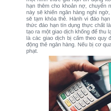
hạn thêm cho khoản nợ, chuyển n
này sẽ khiến ngân hàng nghi ngờ, 
sẽ tạm khóa thẻ. Hành vi đáo hạn
thức đáo hạn tín dụng thực chất l
tạo ra một giao dịch khống để thu l
là các giao dịch bị cấm theo quy
động thẻ ngân hàng. Nếu bị cơ qua
phạt.