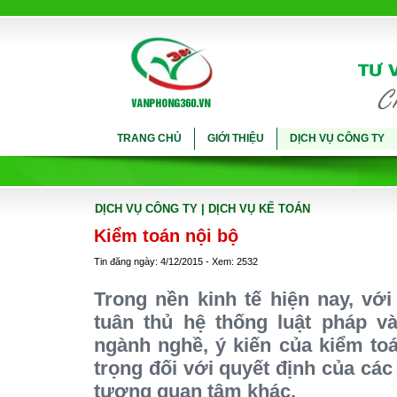
TRANG CHỦ
GIỚI THIỆU
DỊCH VỤ CÔNG TY
DỊCH VỤ CÔNG TY
| DỊCH VỤ KẾ TOÁN
Kiểm toán nội bộ
Tin đăng ngày: 4/12/2015 - Xem: 2532
Trong nền kinh tế hiện nay, vớ
tuân thủ hệ thống luật pháp v
ngành nghề, ý kiến của kiểm to
trọng đối với quyết định của các
tượng quan tâm khác.